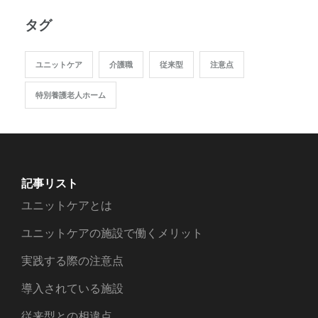
タグ
ユニットケア
介護職
従来型
注意点
特別養護老人ホーム
記事リスト
ユニットケアとは
ユニットケアの施設で働くメリット
実践する際の注意点
導入されている施設
従来型との相違点