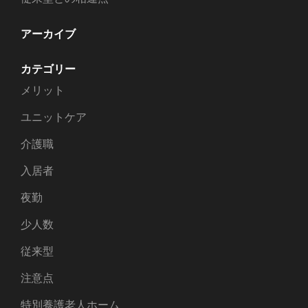
アーカイブ
カテゴリー
メリット
ユニットケア
介護職
入居者
夜勤
少人数
従来型
注意点
特別養護老人ホーム