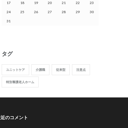
17
18
19
20
21
22
23
24
25
26
27
28
29
30
31
タグ
ユニットケア
介護職
従来型
注意点
特別養護老人ホーム
最近のコメント