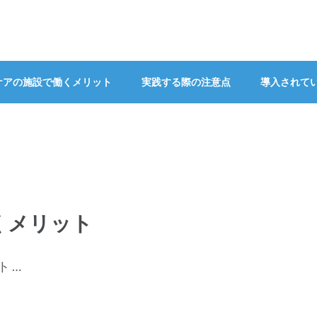
ケアの施設で働くメリット
実践する際の注意点
導入されて
くメリット
 …